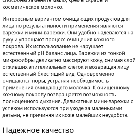
способны заменить мыло, кремы скрабы и
косметическое молочко.
Интересным вариантом очищающих продуктов для
лица по результативности применения являются
варежки и мини-варежки. Они удобно надеваются на
руку и упрощают процесс очищения кожного
покрова. Их использование не нарушает
естественный pH баланс лица. Варежки из тонкой
микрофибры деликатно массируют кожу, снимая слой
отживших эпителиальных клеток и возвращая лицу
естественный блестящий вид. Одновременно
очищаются поры, устраняя необходимость
применения очищающего молочка. К очищенному
кожному покрову возвращается возможность
полноценного дыхания. Деликатные мини-варежки с
успехом используются при уходе за маленькими
детьми, не причиняя их коже малейших неудобств.
Надежное качество