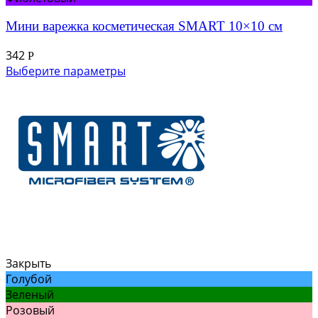
Мини варежка косметическая SMART 10×10 см
342
Р
Выберите параметры
Закрыть
Голубой
Зеленый
Розовый