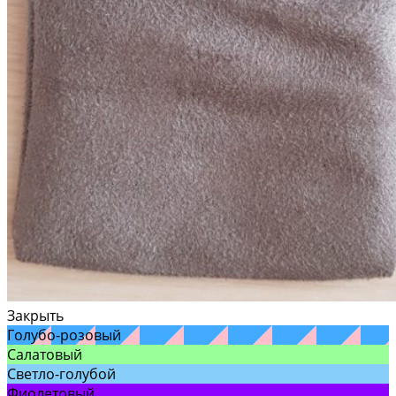
Закрыть
Голубо-розовый
Салатовый
Светло-голубой
Фиолетовый