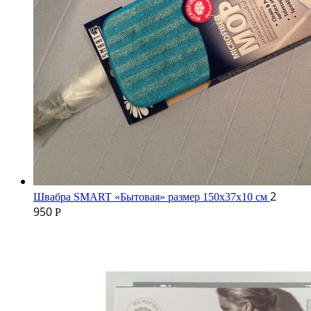
2
Швабра SMART «Бытовая» размер 150х37х10 см
950
Р