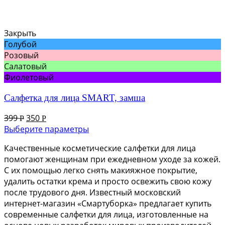
Закрыть
Голубой
Розовый
Салатовый
Фиолетовый
Салфетка для лица SMART, замша
399
350
Р
Р
Выберите параметры
Качественные косметические салфетки для лица
помогают женщинам при ежедневном уходе за кожей.
С их помощью легко снять макияжное покрытие,
удалить остатки крема и просто освежить свою кожу
после трудового дня. Известный московский
интернет-магазин «Смартуборка» предлагает купить
современные салфетки для лица, изготовленные на