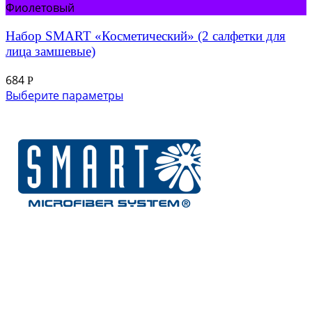
Фиолетовый
Набор SMART «Косметический» (2 салфетки для
лица замшевые)
684
Р
Выберите параметры