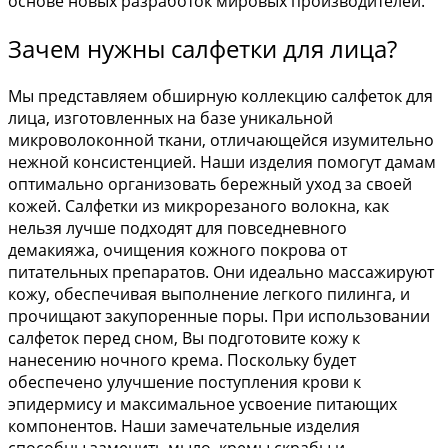
основе новых разработок мировых производителей.
Зачем нужны салфетки для лица?
Мы представляем обширную коллекцию салфеток для
лица, изготовленных на базе уникальной
микроволоконной ткани, отличающейся изумительно
нежной консистенцией. Наши изделия помогут дамам
оптимально организовать бережный уход за своей
кожей. Салфетки из микрорезаного волокна, как
нельзя лучше подходят для повседневного
демакияжа, очищения кожного покрова от
питательных препаратов. Они идеально массажируют
кожу, обеспечивая выполнение легкого пилинга, и
прочищают закупоренные поры. При использовании
салфеток перед сном, Вы подготовите кожу к
нанесению ночного крема. Поскольку будет
обеспечено улучшение поступления крови к
эпидермису и максимальное усвоение питающих
компонентов. Наши замечательные изделия