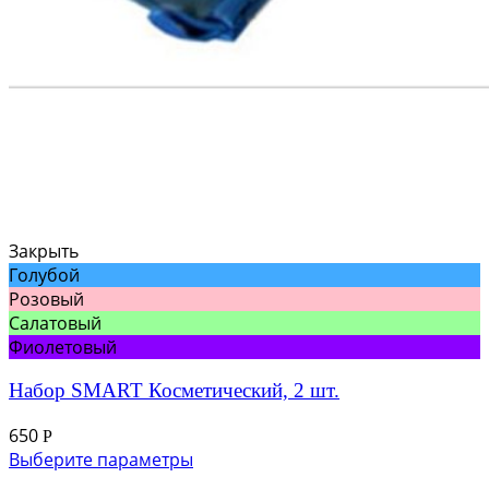
Закрыть
Голубой
Розовый
Салатовый
Фиолетовый
Набор SMART Косметический, 2 шт.
650
Р
Выберите параметры