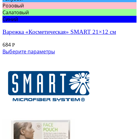
Розовый
Салатовый
Синий
Варежка «Косметическая» SMART 21×12 см
684
Р
Выберите параметры