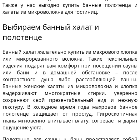
Также у нас выгодно купить банные полотенца и
халаты из микроволокна для гостиниц.
Выбираем банный халат и
полотенце
Банный халат желательно купить из махрового хлопка
или микрорезанного волокна. Такие текстильные
изделия подарят вам комфорт при посещении сауны
или бани и в домашней обстановке – после
контрастного душа либо расслабляющей ванны.
Банные женские халаты из микроволокна и хлопка
выдерживают многократные стирки, уверенно
сохраняют свой презентабельный вид и нежную
текстуру. В холодное время года махровое банное
полотенце защищает от простуд. Гигроскопичная
ткань мгновенно впитывает влагу, согревает и дарит
ощущение уюта.
Полотенце для сауны и бани представляет собой