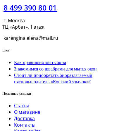
8 499 390 80 01
г. Москва
ТЦ «Арбат», 1 этаж
karengina.elena@mail.ru
Блог
Как правильно мыть окна
Знакомимся со швабрами для мытья окон
Стоит ли приобретать биоразлагаемый
пятновыводитель «Кошачий язычок»?
Полезные ссылки
Статьи
О магазине
Доставка
Контакты