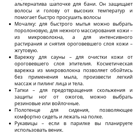
альтернатива шапочке для бани. Он защищает
волосы и голову от высоких температур и
помогает быстро просушить волосы
Мочалку: для быстрого мытья можно выбрать
поролоновую, для нежного массирования кожи –
из микроволокна, а для интенсивного
растирания и снятия ороговевшего слоя кожи –
жгутовую.
Варежку для сауны – для очистки кожи от
ороговевшего слоя эпителия. Косметическая
варежка из микроволокна позволяет обойтись
без применения мыла, произвести легкий
массаж и пилинг лица и тела.
Тапки – для предотвращения скольжения и
защиты ног от ожогов, можно выбрать
резиновые или войлочные.
Полотенце для сидения, позволяющее
комфортно сидеть и лежать на полке.
Рукавицы – если в парилке вы планируете
использовать веник.