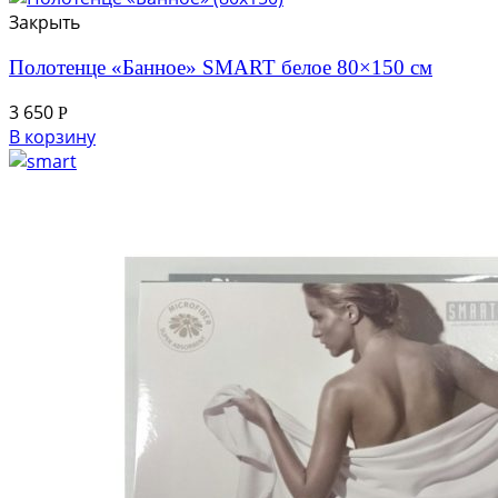
Закрыть
Полотенце «Банное» SMART белое 80×150 см
3 650
Р
В корзину