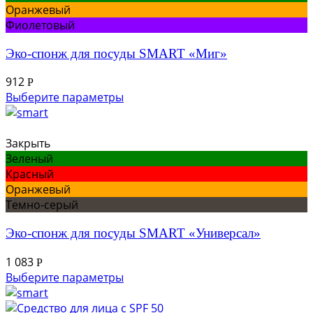
Оранжевый
Фиолетовый
Эко-спонж для посуды SMART «Миг»
912
Р
Выберите параметры
Закрыть
Зеленый
Красный
Оранжевый
Темно-серый
Эко-спонж для посуды SMART «Универсал»
1 083
Р
Выберите параметры