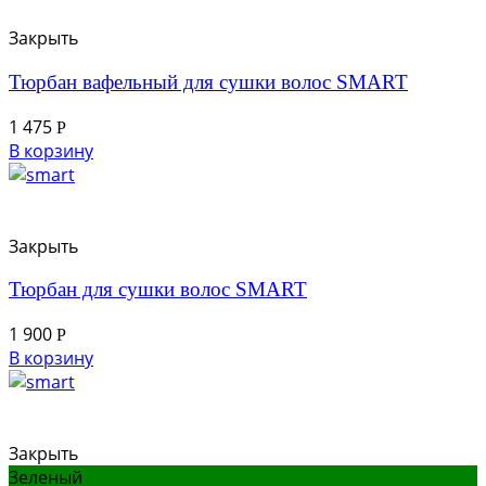
Закрыть
Тюрбан вафельный для сушки волос SMART
1 475
Р
В корзину
Закрыть
Тюрбан для сушки волос SMART
1 900
Р
В корзину
Закрыть
Зеленый