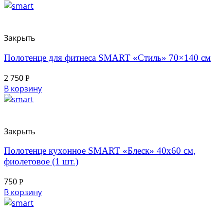
Закрыть
Полотенце для фитнеса SMART «Стиль» 70×140 см
2 750
Р
В корзину
Закрыть
Полотенце кухонное SMART «Блеск» 40х60 см,
фиолетовое (1 шт.)
750
Р
В корзину