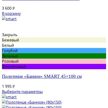
3 600
Р
В корзину
Закрыть
Бежевый
Белый
Голубой
Зеленый
Розовый
Фиолетовый
Полотенце «Банное» SMART 45×100 см
1 995
Р
Выберите параметры