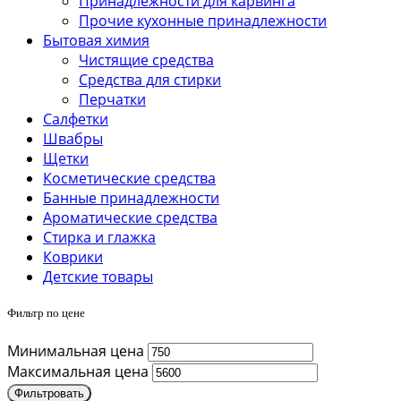
Принадлежности для карвинга
Прочие кухонные принадлежности
Бытовая химия
Чистящие средства
Средства для стирки
Перчатки
Салфетки
Швабры
Щетки
Косметические средства
Банные принадлежности
Ароматические средства
Стирка и глажка
Коврики
Детские товары
Фильтр по цене
Минимальная цена
Максимальная цена
Фильтровать