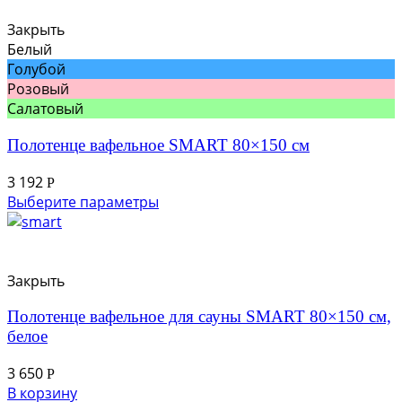
Закрыть
Белый
Голубой
Розовый
Салатовый
Полотенце вафельное SMART 80×150 см
3 192
Р
Выберите параметры
Закрыть
Полотенце вафельное для сауны SMART 80×150 см,
белое
3 650
Р
В корзину