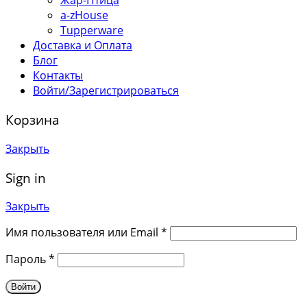
Жар-Птица
a-zHouse
Tupperware
Доставка и Оплата
Блог
Контакты
Войти/Зарегистрироваться
Корзина
Закрыть
Sign in
Закрыть
Имя пользователя или Email
*
Пароль
*
Войти