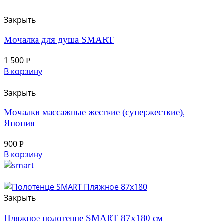
Закрыть
Мочалка для душа SMART
1 500
Р
В корзину
Закрыть
Мочалки массажные жесткие (супержесткие),
Япония
900
Р
В корзину
Закрыть
Пляжное полотенце SMART 87х180 см