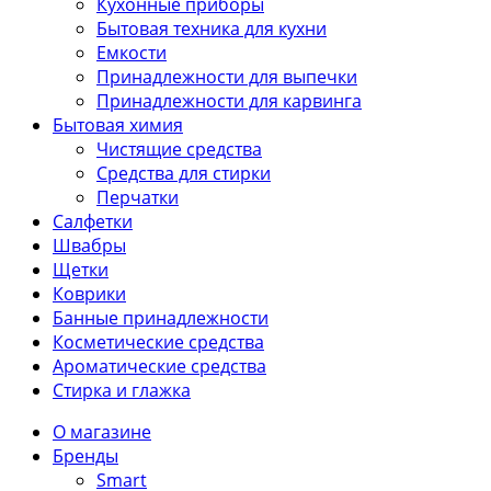
Кухонные приборы
Бытовая техника для кухни
Емкости
Принадлежности для выпечки
Принадлежности для карвинга
Бытовая химия
Чистящие средства
Средства для стирки
Перчатки
Салфетки
Швабры
Щетки
Коврики
Банные принадлежности
Косметические средства
Ароматические средства
Стирка и глажка
О магазине
Бренды
Smart