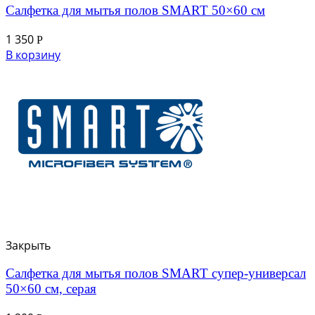
Салфетка для мытья полов SMART 50×60 см
1 350
Р
В корзину
Закрыть
Салфетка для мытья полов SMART супер-универсал
50×60 см, серая