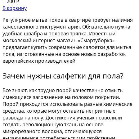
1 200
Р
В корзину
Регулярное мытье полов в квартире требует наличия
качественного инструментария. Обязательно нужна
удобная швабра и половая тряпка. Известный
московский интернет-магазин «Смартуборка»
предлагает купить современные салфетки для мытья
пола, изготовленные на основе новых разработок
европейских производителей.
Зачем нужны салфетки для пола?
Все знают, как трудно порой качественно отмыть
имеющиеся загрязнения на половом покрытии.
Порой приходится использовать разные химические
средства, которые могут оставить неприятные
разводы на полу. Достижения ученых позволили
создать революционную ткань на основе
микрорезаного волокна, отличающуюся
выдающимися потребительскими свойствами.