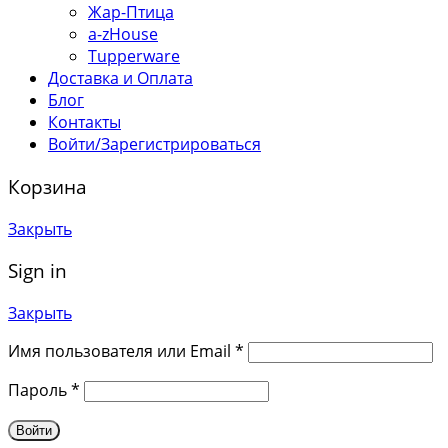
Жар-Птица
a-zHouse
Tupperware
Доставка и Оплата
Блог
Контакты
Войти/Зарегистрироваться
Корзина
Закрыть
Sign in
Закрыть
Имя пользователя или Email
*
Пароль
*
Войти