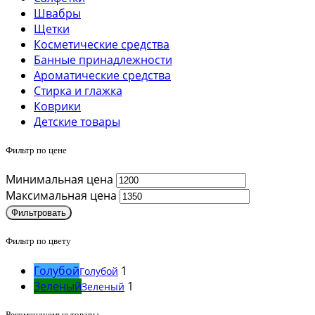
Швабры
Щетки
Косметические средства
Банные принадлежности
Ароматические средства
Стирка и глажка
Коврики
Детские товары
Фильтр по цене
Минимальная цена
Максимальная цена
Фильтровать
Фильтр по цвету
Голубой
1
Голубой
Зеленый
1
Зеленый
Рекомендуемые товары