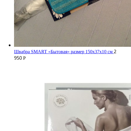
2
Швабра SMART «Бытовая» размер 150х37х10 см
950
Р