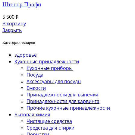
Штопор Профи
5 500
Р
В корзину
Закрыть
Категории товаров
здоровье
Кухонные принадлежности
Кухонные приборы
Посуда
Аксессуары для посуды
Емкости
Принадлежности для выпечки
Принадлежности для карвинга
Прочие кухонные принадлежности
Бытовая химия
Чистящие средства
Средства для стирки
Перчатки