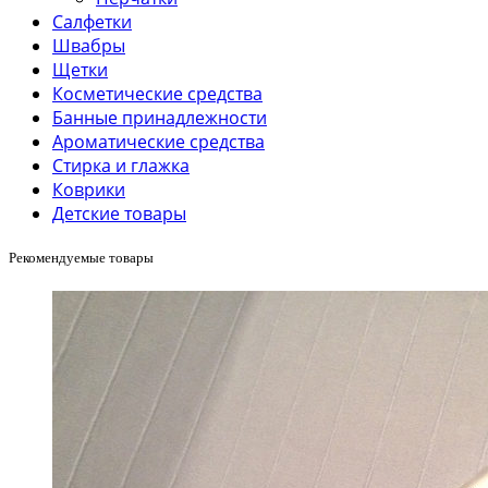
Салфетки
Швабры
Щетки
Косметические средства
Банные принадлежности
Ароматические средства
Стирка и глажка
Коврики
Детские товары
Рекомендуемые товары