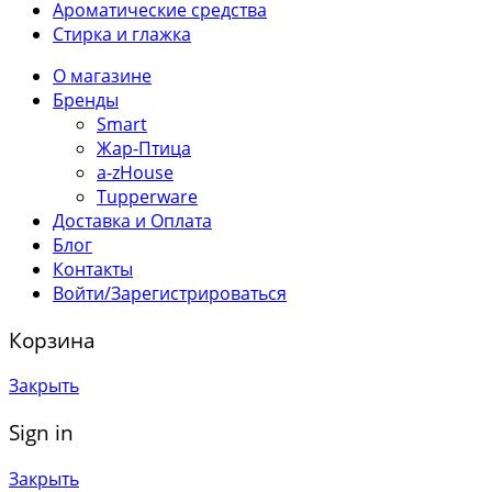
Ароматические средства
Стирка и глажка
О магазине
Бренды
Smart
Жар-Птица
a-zHouse
Tupperware
Доставка и Оплата
Блог
Контакты
Войти/Зарегистрироваться
Корзина
Закрыть
Sign in
Закрыть