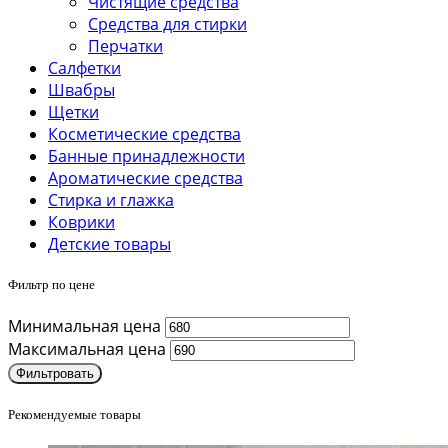
Чистящие средства
Средства для стирки
Перчатки
Салфетки
Швабры
Щетки
Косметические средства
Банные принадлежности
Ароматические средства
Стирка и глажка
Коврики
Детские товары
Фильтр по цене
Минимальная цена
Максимальная цена
Фильтровать
Рекомендуемые товары