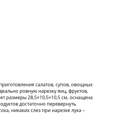
приготовления салатов, супов, овощных
деально ровную нарезку яиц, фруктов,
т размеры 28,5×10,5×10,5 см, оснащена
родуктов достаточно перевернуть
ка, никаких слез при нарезке лука –