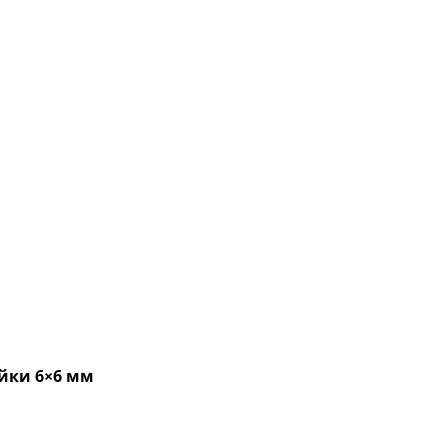
ейки 6×6 мм