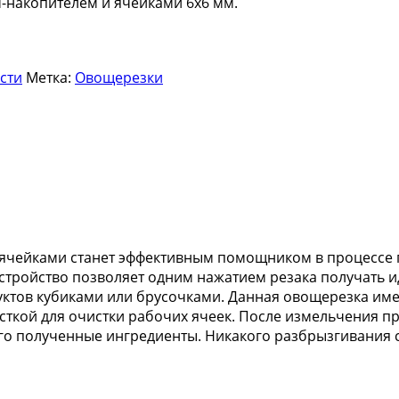
-накопителем и ячейками 6х6 мм.
сти
Метка:
Овощерезки
и ячейками станет эффективным помощником в процессе 
устройство позволяет одним нажатием резака получать и
ктов кубиками или брусочками. Данная овощерезка имее
сткой для очистки рабочих ячеек. После измельчения п
го полученные ингредиенты. Никакого разбрызгивания со