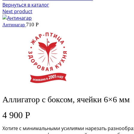
Вернуться в каталог
Next product
710
Р
Антинагар
Аллигатор с боксом, ячейки 6×6 мм
4 900
Р
Хотите с минимальными усилиями нарезать разнообраз