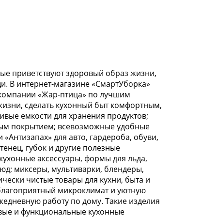
рые приветствуют здоровый образ жизни,
и. В интернет-магазине «СмартУборка»
т компании «Жар-птица» по лучшим
изни, сделать кухонный быт комфортным,
ивые емкости для хранения продуктов;
рным покрытием; всевозможные удобные
«Антизапах» для авто, гардероба, обуви,
тенец, губок и другие полезные
кухонные аксессуары, формы для льда,
юд; миксеры, мультиварки, блендеры,
ески чистые товары для кухни, быта и
 благоприятный микроклимат и уютную
жедневную работу по дому. Такие изделия
ивые и функциональные кухонные