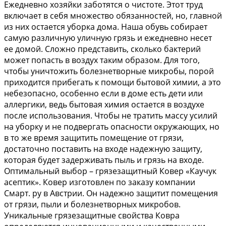
Ежедневно хозяйки заботятся о чистоте. Этот труд
включает в себя множество обязанностей, но, главной
из них остается уборка дома. Наша обувь собирает
самую различную уличную грязь и ежедневно несет
ее домой. Сложно представить, сколько бактерий
может попасть в воздух таким образом. Для того,
чтобы уничтожить болезнетворные микробы, порой
приходится прибегать к помощи бытовой химии, а это
небезопасно, особенно если в доме есть дети или
аллергики, ведь бытовая химия остается в воздухе
после использования. Чтобы не тратить массу усилий
на уборку и не подвергать опасности окружающих, но
в то же время защитить помещение от грязи,
достаточно поставить на входе надежную защиту,
которая будет задерживать пыль и грязь на входе.
Оптимальный выбор – грязезащитный Ковер «Каучук
асептик». Ковер изготовлен по заказу компании
Смарт. ру в Австрии. Он надежно защитит помещения
от грязи, пыли и болезнетворных микробов.
Уникальные грязезащитные свойства Ковра