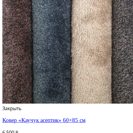
Закрыть
Ковер «Каучук асептик» 60×85 см
6 500
Р