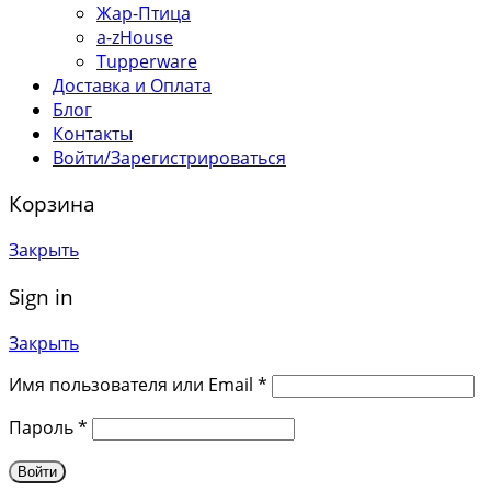
Жар-Птица
a-zHouse
Tupperware
Доставка и Оплата
Блог
Контакты
Войти/Зарегистрироваться
Корзина
Закрыть
Sign in
Закрыть
Имя пользователя или Email
*
Пароль
*
Войти