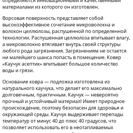
определяются инновационными и качественными
материалами из которого он изготовлен.
Ворсовая поверхность представляет собой
высокоэффективное сочетание микроволокна и
волокон целлюлозы, распушенной по определенной
технологии. Распушенная целлюлоза впитывает влагу,
а микроволокно втягивает внутрь своей структуры
любого рода загрязнения. Загрязнениям не остается
ни малейшего шанса попасть в помещение. Ковер
«Каучук асептик» впитывает большое количество
воды и грязи.
Основание ковра — подложка изготовлена из
натурального каучука, что делает его максимально
долговечным, практичным. Каучук — невероятно
прочный и устойчивый материал! Имеет природное
происхождение, поэтому безопасен для здоровья и
окружающей среды. Каучук выдерживает перепады
температур от минус 40 до плюс 40 градусов, что
позволяет использовать его в неотапливаемых