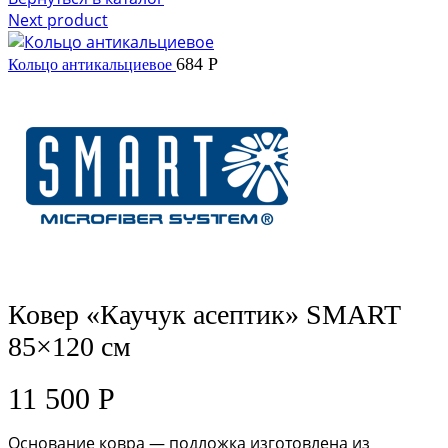
Next product
684
Р
Кольцо антикальциевое
Ковер «Каучук асептик» SMART
85×120 см
11 500
Р
Основание ковра — подложка изготовлена из