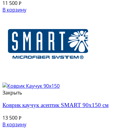
11 500
Р
В корзину
Закрыть
Коврик каучук асептик SMART 90х150 см
13 500
Р
В корзину