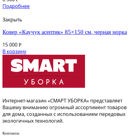
Подробнее
Закрыть
Ковер «Каучук асептик» 85×150 см, черная норка
15 000
Р
В корзину
Интернет-магазин «СМАРТ УБОРКА» представляет
Вашему вниманию огромный ассортимент товаров
для дома, созданных с использованием передовых
экологичных технологий.
Контакты