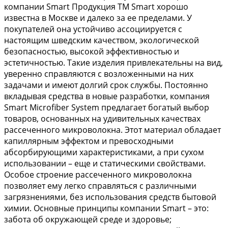
компании Smart Продукция ТМ Smart хорошо
известна в Москве и далеко за ее пределами. У
покупателей она устойчиво ассоциируется с
настоящим шведским качеством, экологической
безопасностью, высокой эффективностью и
эстетичностью. Такие изделия привлекательны на вид,
уверенно справляются с возложенными на них
задачами и имеют долгий срок службы. Постоянно
вкладывая средства в новые разработки, компания
Smart Microfiber System предлагает богатый выбор
товаров, основанных на удивительных качествах
рассеченного микроволокна. Этот материал обладает
капиллярным эффектом и превосходными
абсорбирующими характеристиками, а при сухом
использовании – еще и статическими свойствами.
Особое строение рассеченного микроволокна
позволяет ему легко справляться с различными
загрязнениями, без использования средств бытовой
химии. Основные принципы компании Smart – это:
забота об окружающей среде и здоровье;