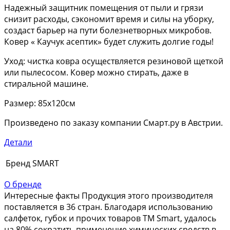
Надежный защитник помещения от пыли и грязи
снизит расходы, сэкономит время и силы на уборку,
создаст барьер на пути болезнетворных микробов.
Ковер « Каучук асептик» будет служить долгие годы!
Уход: чистка ковра осуществляется резиновой щеткой
или пылесосом. Ковер можно стирать, даже в
стиральной машине.
Размер: 85х120см
Произведено по заказу компании Смарт.ру в Австрии.
Детали
Бренд
SMART
О бренде
Интересные факты Продукция этого производителя
поставляется в 36 стран. Благодаря использованию
салфеток, губок и прочих товаров ТМ Smart, удалось
на 80% сократить применение химических средств в