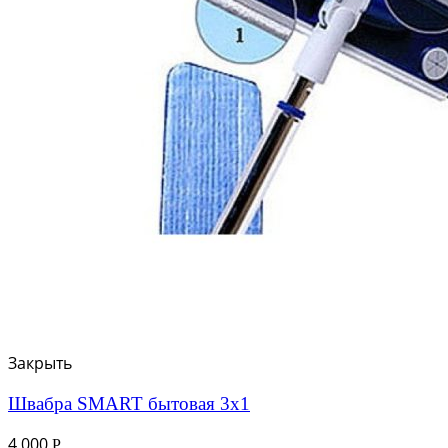
Закрыть
Швабра SMART бытовая 3х1
4 000
Р