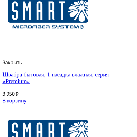
Закрыть
Швабра бытовая, 1 насадка влажная, серия
«Premium»
3 950
Р
В корзину