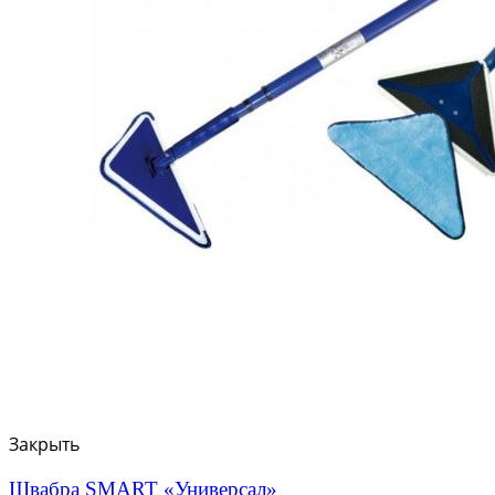
Закрыть
Швабра SMART «Универсал»