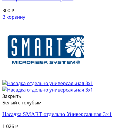
300
Р
В корзину
Закрыть
Белый с голубым
Насадка SMART отдельно Универсальная 3×1
1 026
Р