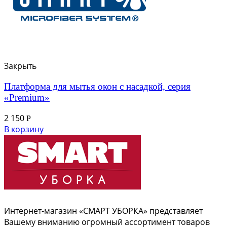
Закрыть
Платформа для мытья окон с насадкой, серия
«Premium»
2 150
Р
В корзину
Интернет-магазин «СМАРТ УБОРКА» представляет
Вашему вниманию огромный ассортимент товаров