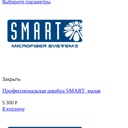
Выберите параметры
Закрыть
Профессиональная швабра SMART, малая
5 300
Р
В корзину