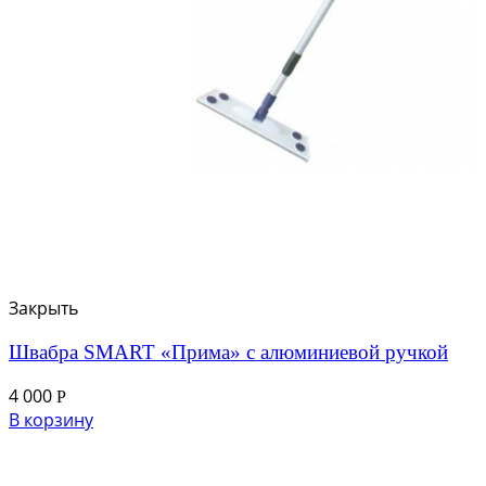
Закрыть
Швабра SMART «Прима» с алюминиевой ручкой
4 000
Р
В корзину