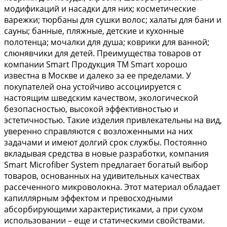
модификаций и насадки для них; косметические
варежки; тюрбаны для сушки волос; халаты для бани и
сауны; банные, пляжные, детские и кухонные
полотенца; мочалки для душа; коврики для ванной;
слюнявчики для детей. Преимущества товаров от
компании Smart Продукция ТМ Smart хорошо
известна в Москве и далеко за ее пределами. У
покупателей она устойчиво ассоциируется с
настоящим шведским качеством, экологической
безопасностью, высокой эффективностью и
эстетичностью. Такие изделия привлекательны на вид,
уверенно справляются с возложенными на них
задачами и имеют долгий срок службы. Постоянно
вкладывая средства в новые разработки, компания
Smart Microfiber System предлагает богатый выбор
товаров, основанных на удивительных качествах
рассеченного микроволокна. Этот материал обладает
капиллярным эффектом и превосходными
абсорбирующими характеристиками, а при сухом
использовании – еще и статическими свойствами.