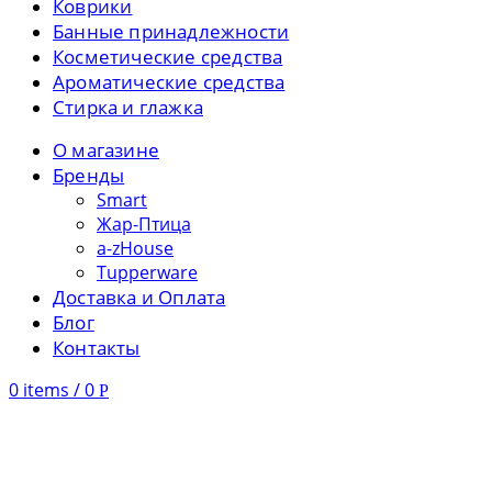
Коврики
Банные принадлежности
Косметические средства
Ароматические средства
Стирка и глажка
О магазине
Бренды
Smart
Жар-Птица
a-zHouse
Tupperware
Доставка и Оплата
Блог
Контакты
0
items
/
0
Р