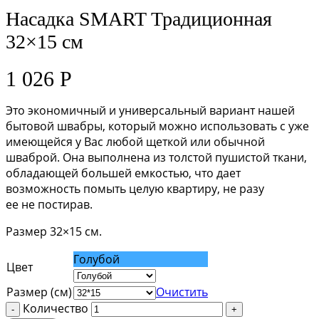
Насадка SMART Традиционная
32×15 см
1 026
Р
Это экономичный и универсальный вариант нашей
бытовой швабры, который можно использовать с уже
имеющейся у Вас любой щеткой или обычной
шваброй. Она выполнена из толстой пушистой ткани,
обладающей большей емкостью, что дает
возможность помыть целую квартиру, не разу
ее не постирав.
Размер 32×15 см.
Голубой
Цвет
Размер (см)
Очистить
Количество