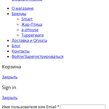
О магазине
Бренды
Smart
Жар-Птица
a-zHouse
Tupperware
Доставка и Оплата
Блог
Контакты
Войти/Зарегистрироваться
Корзина
Закрыть
Sign in
Закрыть
Имя пользователя или Email
*