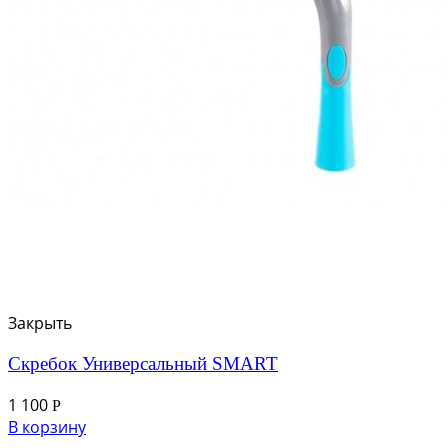
Закрыть
Скребок Универсальный SMART
1 100
Р
В корзину