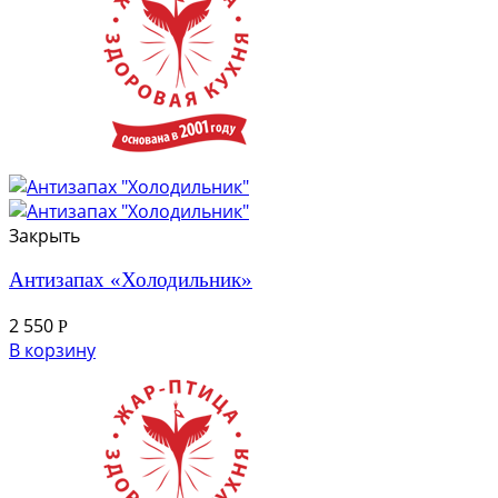
Закрыть
Антизапах «Холодильник»
2 550
Р
В корзину