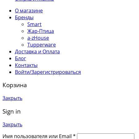
О магазине
Бренды
Smart
Жар-Птица
a-zHouse
Tupperware
Доставка и Оплата
Блог
Контакты
Войти/Зарегистрироваться
Корзина
Закрыть
Sign in
Закрыть
Имя пользователя или Email
*