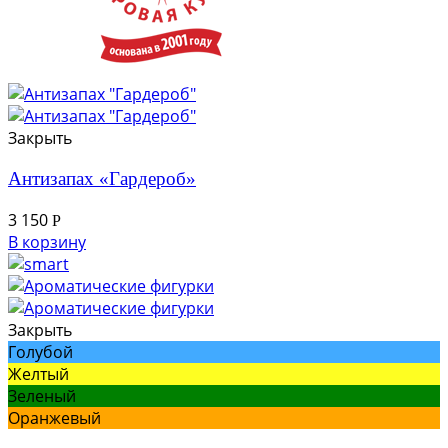
Закрыть
Антизапах «Гардероб»
3 150
Р
В корзину
Закрыть
Голубой
Желтый
Зеленый
Оранжевый