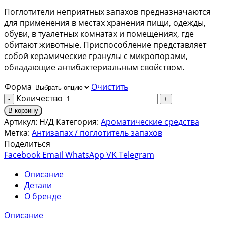
Поглотители неприятных запахов предназначаются
для применения в местах хранения пищи, одежды,
обуви, в туалетных комнатах и помещениях, где
обитают животные. Приспособление представляет
собой керамические гранулы с микропорами,
обладающие антибактериальным свойством.
Форма
Очистить
Количество
В корзину
Артикул:
Н/Д
Категория:
Ароматические средства
Метка:
Антизапах / поглотитель запахов
Поделиться
Facebook
Email
WhatsApp
VK
Telegram
Описание
Детали
О бренде
Описание