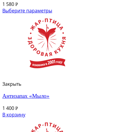
1 580
Р
Выберите параметры
Закрыть
Антизапах «Мыло»
1 400
Р
В корзину