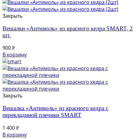
Закрыть
Вешалки «Антимоль» из красного кедра SMART, 2
шт.
900
Р
В корзину
Закрыть
Вешалка «Антимоль» из красного кедра с
перекладиной плечики SMART
1 400
Р
В корзину