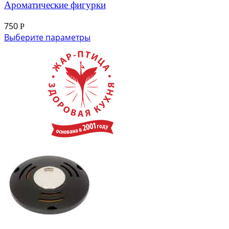
Ароматические фигурки
750
Р
Выберите параметры