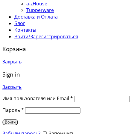
a-zHouse
Tupperware
Доставка и Оплата
Блог
Контакты
Войти/Зарегистрироваться
Корзина
Закрыть
Sign in
Закрыть
Имя пользователя или Email
*
Пароль
*
Войти
Забыли пароль?
Запомнить