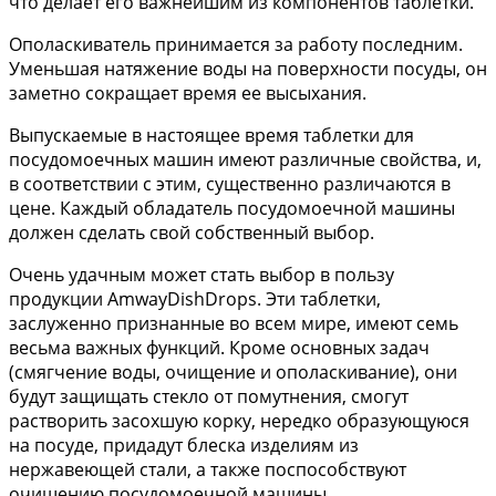
что делает его важнейшим из компонентов таблетки.
Ополаскиватель принимается за работу последним.
Уменьшая натяжение воды на поверхности посуды, он
заметно сокращает время ее высыхания.
Выпускаемые в настоящее время таблетки для
посудомоечных машин имеют различные свойства, и,
в соответствии с этим, существенно различаются в
цене. Каждый обладатель посудомоечной машины
должен сделать свой собственный выбор.
Очень удачным может стать выбор в пользу
продукции AmwayDishDrops. Эти таблетки,
заслуженно признанные во всем мире, имеют семь
весьма важных функций. Кроме основных задач
(смягчение воды, очищение и ополаскивание), они
будут защищать стекло от помутнения, смогут
растворить засохшую корку, нередко образующуюся
на посуде, придадут блеска изделиям из
нержавеющей стали, а также поспособствуют
очищению посудомоечной машины.