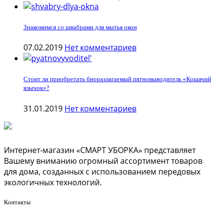
Знакомимся со швабрами для мытья окон
07.02.2019
Нет комментариев
Стоит ли приобретать биоразлагаемый пятновыводитель «Кошачий
язычок»?
31.01.2019
Нет комментариев
Интернет-магазин «СМАРТ УБОРКА» представляет
Вашему вниманию огромный ассортимент товаров
для дома, созданных с использованием передовых
экологичных технологий.
Контакты