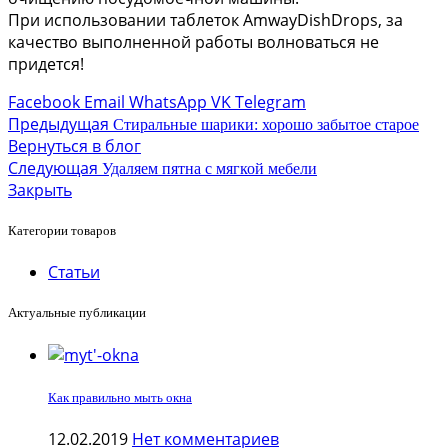
При использовании таблеток AmwayDishDrops, за
качество выполненной работы волноваться не
придется!
Facebook
Email
WhatsApp
VK
Telegram
Предыдущая
Стиральные шарики: хорошо забытое старое
Вернуться в блог
Следующая
Удаляем пятна с мягкой мебели
Закрыть
Категории товаров
Статьи
Актуальные публикации
Как правильно мыть окна
12.02.2019
Нет комментариев