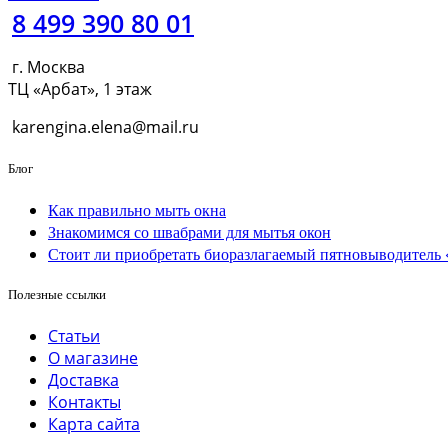
8 499 390 80 01
г. Москва
ТЦ «Арбат», 1 этаж
karengina.elena@mail.ru
Блог
Как правильно мыть окна
Знакомимся со швабрами для мытья окон
Стоит ли приобретать биоразлагаемый пятновыводитель
Полезные ссылки
Статьи
О магазине
Доставка
Контакты
Карта сайта