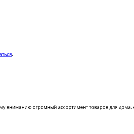
аться
.
му вниманию огромный ассортимент товаров для дома,