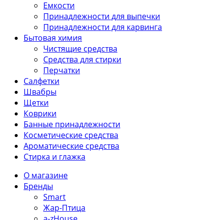
Емкости
Принадлежности для выпечки
Принадлежности для карвинга
Бытовая химия
Чистящие средства
Средства для стирки
Перчатки
Салфетки
Швабры
Щетки
Коврики
Банные принадлежности
Косметические средства
Ароматические средства
Стирка и глажка
О магазине
Бренды
Smart
Жар-Птица
a-zHouse