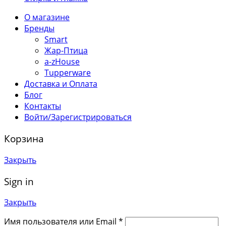
О магазине
Бренды
Smart
Жар-Птица
a-zHouse
Tupperware
Доставка и Оплата
Блог
Контакты
Войти/Зарегистрироваться
Корзина
Закрыть
Sign in
Закрыть
Имя пользователя или Email
*