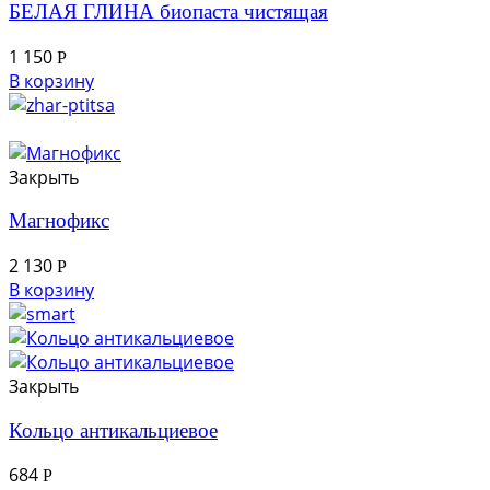
БЕЛАЯ ГЛИНА биопаста чистящая
1 150
Р
В корзину
Закрыть
Магнофикс
2 130
Р
В корзину
Закрыть
Кольцо антикальциевое
684
Р