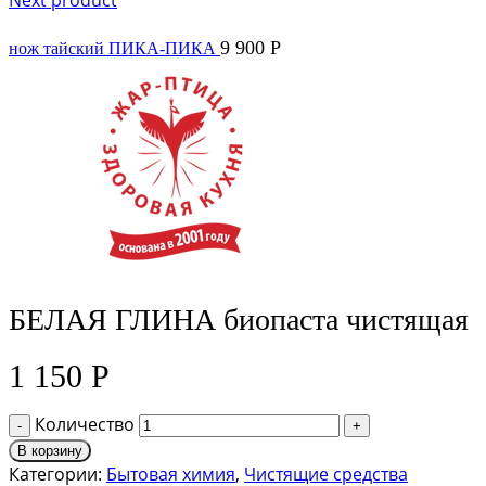
Next product
9 900
Р
нож тайский ПИКА-ПИКА
БЕЛАЯ ГЛИНА биопаста чистящая
1 150
Р
Количество
В корзину
Категории:
Бытовая химия
,
Чистящие средства