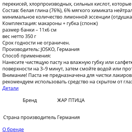
перекисей, хлорпроизводных, сильных кислот, которы
Состав: белая глина (76%), 6% мягкого химиката нейтр
минимальное количество лимонной эссенции (отдушка
Комплектация: макароны + губка (спонж)
размер банки – 11х6 см
вес нетто 350 г
Срок годности не ограничен.
Производитель: JOSKO, Германия
Способ применения:
Нанесите чистящую пасту на влажную губку или салфет
поверхности на 3–9 минут, затем смойте водой или про
Внимание! Паста не предназначена для чистки лакиров
рекомендуем использовать средство на скрытом от гла
Детали
Бренд
ЖАР ПТИЦА
Страна производитель
Германия
О бренде