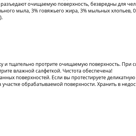
е разъедают очищаемую поверхность, безвредны для че
ального мыла, 3% говяжьего жира, 3% мыльных хлопьев, 0
).
ку и тщательно протрите очищаемую поверхность. При с
трите влажной салфеткой. Чистота обеспечена!
анных поверхностей. Если вы протестируете деликатную
з участке обрабатываемой поверхности. Хранить в недос