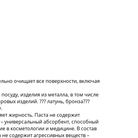
ельно очищает все поверхности, включая
посуду, изделия из металла, в том числе
овых изделий. ??? латунь, бронза???
.
яет жирность. Паста не содержит
а – универсальный абсорбент, способный
е в косметологии и медицине. В состав
 не содержит агрессивных веществ –