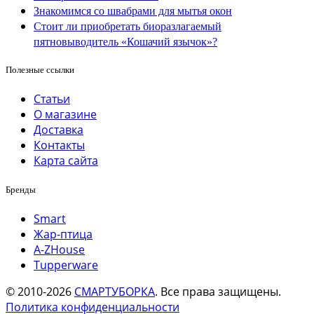
Знакомимся со швабрами для мытья окон
Стоит ли приобретать биоразлагаемый
пятновыводитель «Кошачий язычок»?
Полезные ссылки
Статьи
О магазине
Доставка
Контакты
Карта сайта
Бренды
Smart
Жар-птица
A-ZHouse
Tupperware
© 2010-2026
СМАРТУБОРКА
. Все права защищены.
Политика конфиденциальности