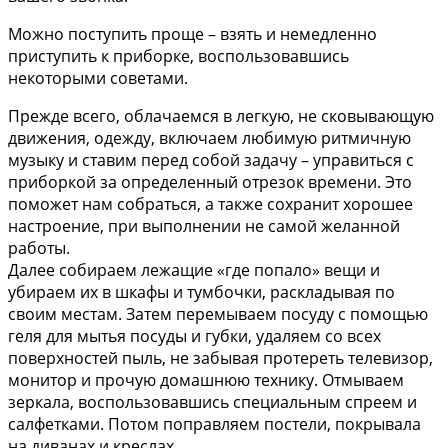
Можно поступить проще – взять и немедленно
приступить к приборке, воспользовавшись
некоторыми советами.
Прежде всего, облачаемся в легкую, не сковывающую
движения, одежду, включаем любимую ритмичную
музыку и ставим перед собой задачу – управиться с
приборкой за определенный отрезок времени. Это
поможет нам собраться, а также сохранит хорошее
настроение, при выполнении не самой желанной
работы.
Далее собираем лежащие «где попало» вещи и
убираем их в шкафы и тумбочки, раскладывая по
своим местам. Затем перемываем посуду с помощью
геля для мытья посуды и губки, удаляем со всех
поверхностей пыль, не забывая протереть телевизор,
монитор и прочую домашнюю технику. Отмываем
зеркала, воспользовавшись специальным спреем и
салфетками. Потом поправляем постели, покрывала
на диванах и креслах.